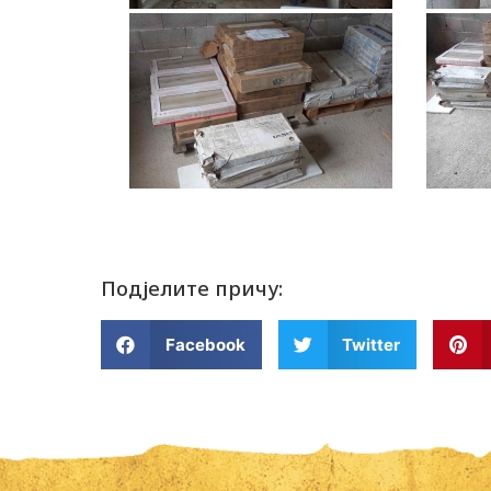
Подјелите причу:
Facebook
Twitter