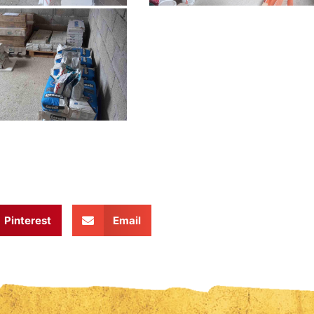
Pinterest
Email