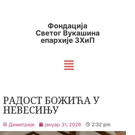
Фондација
Светог Вукашина
епархије ЗХиП
РАДОСТ БОЖИЋА У
НЕВЕСИЊУ
Димитрије
јануар 31, 2026
2:32 pm