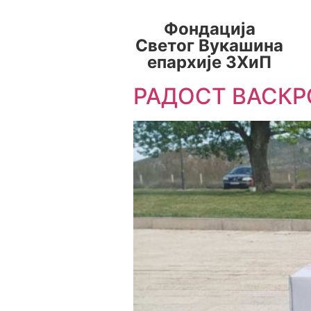
Фондација
Светог Вукашина
епархије ЗХиП
РАДОСТ ВАСКР