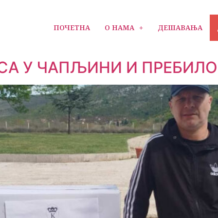
ПОЧЕТНА
О НАМА
ДЕШАВАЊА
СА У ЧАПЉИНИ И ПРЕБИЛ