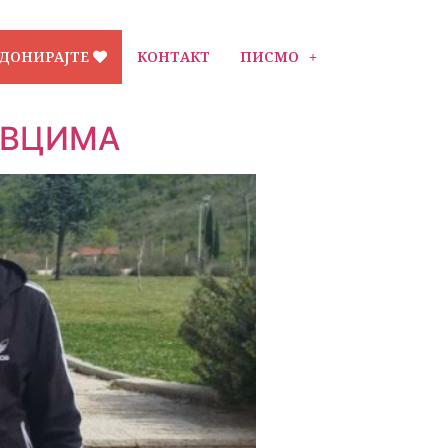
ДОНИРАЈТЕ
КОНТАКТ
ПИСМО
ОВЦИМА