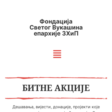
Фондација
Светог Вукашина
епархије ЗХиП
БИТНЕ АКЦИЈЕ
Дешавања, вијести, донације, пројекти које