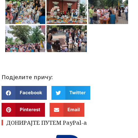
Подјелите причу:
Facebook
Twitter
Pinterest
Email
ДОНИРАЈТЕ ПУТЕМ PayPal-a