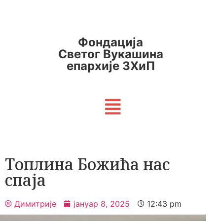
Фондација
Светог Вукашина
епархије ЗХиП
Топлина Божића нас
спаја
Димитрије
јануар 8, 2025
12:43 pm