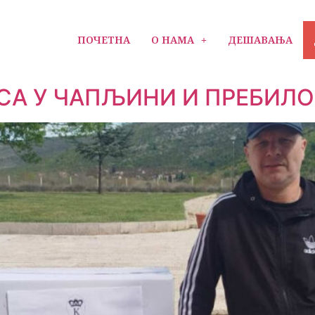
ПОЧЕТНА
О НАМА
ДЕШАВАЊА
СА У ЧАПЉИНИ И ПРЕБИЛ