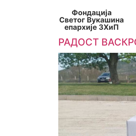
Фондација
Светог Вукашина
епархије ЗХиП
РАДОСТ ВАСКР