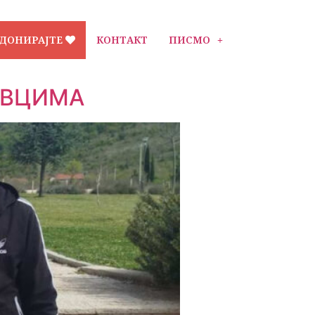
ДОНИРАЈТЕ
КОНТАКТ
ПИСМО
ОВЦИМА