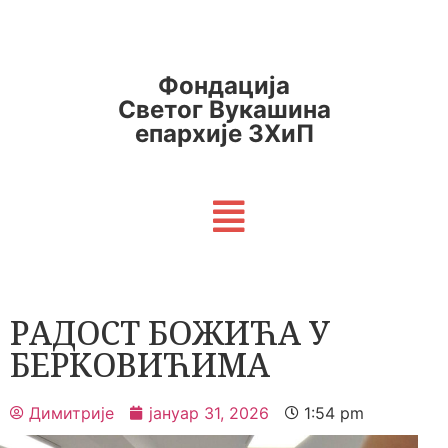
Фондација
Светог Вукашина
епархије ЗХиП
РАДОСТ БОЖИЋА У
БЕРКОВИЋИМА
Димитрије
јануар 31, 2026
1:54 pm