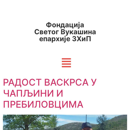
Фондација
Светог Вукашина
епархије ЗХиП
РАДОСТ ВАСКРСА У
ЧАПЉИНИ И
ПРЕБИЛОВЦИМА