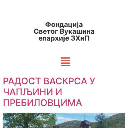
Фондација
Светог Вукашина
епархије ЗХиП
РАДОСТ ВАСКРСА У
ЧАПЉИНИ И
ПРЕБИЛОВЦИМА