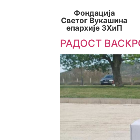
Фондација
Светог Вукашина
епархије ЗХиП
РАДОСТ ВАСКР