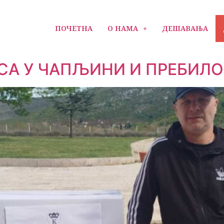
ПОЧЕТНА
О НАМА
ДЕШАВАЊА
СА У ЧАПЉИНИ И ПРЕБИЛ