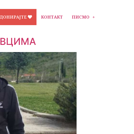
ДОНИРАЈТЕ
КОНТАКТ
ПИСМО
ОВЦИМА