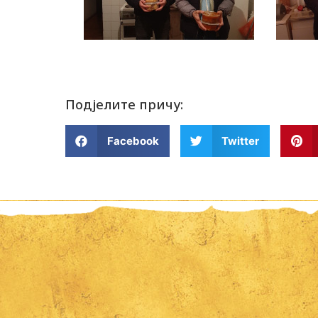
Подјелите причу:
Facebook
Twitter