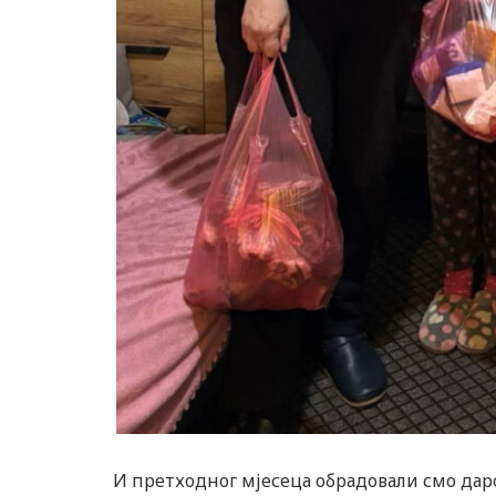
И претходног мјесеца обрадовали смо даро