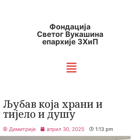
Фондација
Светог Вукашина
епархије ЗХиП
Љубав која храни и
тијело и душу
Димитрије
април 30, 2025
1:13 pm