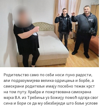
Родитељство само по себи носи пуно радости,
али подразумијева велика одрицања и борбе, a
самохрани родитељи имају посебно тежак крст
на том путу. Храбра и пожртвована самохрана
мајка В.А. из Требиња уз Божију помоћ одгаја свог
сина и бори се да му обезбиједи што боље услове