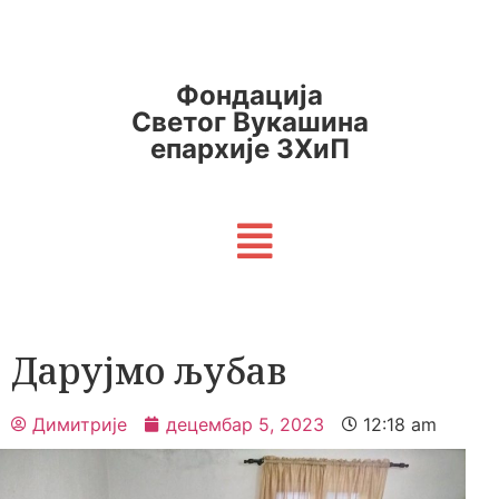
Фондација
Светог Вукашина
епархије ЗХиП
Дарујмо љубав
Димитрије
децембар 5, 2023
12:18 am