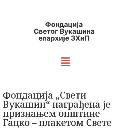
Фондација
Светог Вукашина
епархије ЗХиП
Фондација „Свети
Вукашин“ награђена је
признањем општине
Гацко – плакетом Свете