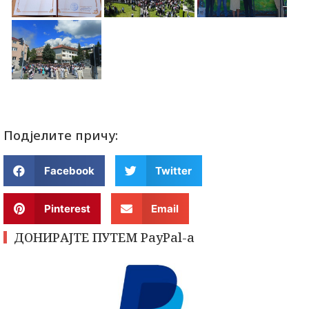
Подјелите причу:
Facebook
Twitter
Pinterest
Email
ДОНИРАЈТЕ ПУТЕМ PayPal-a