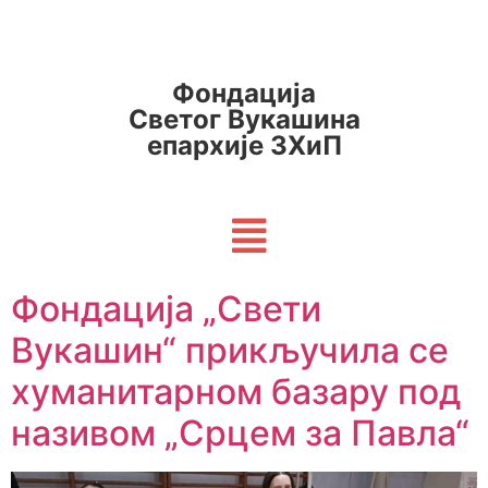
Фондација
Светог Вукашина
епархије ЗХиП
Фондација „Свети
Вукашин“ прикључила се
хуманитарном базару под
називом „Срцем за Павла“