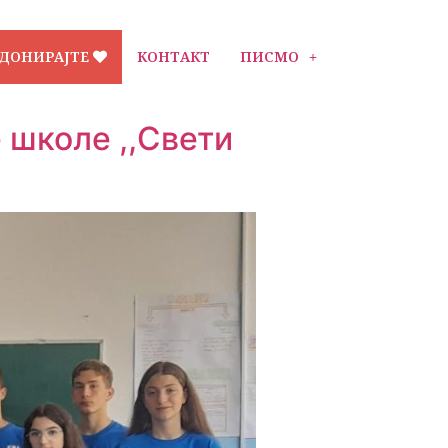
ДОНИРАЈТЕ
КОНТАКТ
ПИСМО
 школе ,,Свети