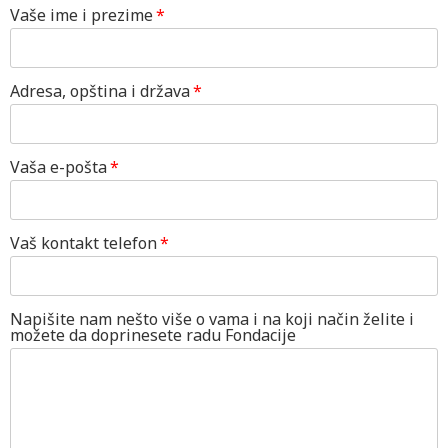
Vaše ime i prezime
Adresa, opština i država
Vaša e-pošta
Vaš kontakt telefon
Napišite nam nešto više o vama i na koji način želite i
možete da doprinesete radu Fondacije