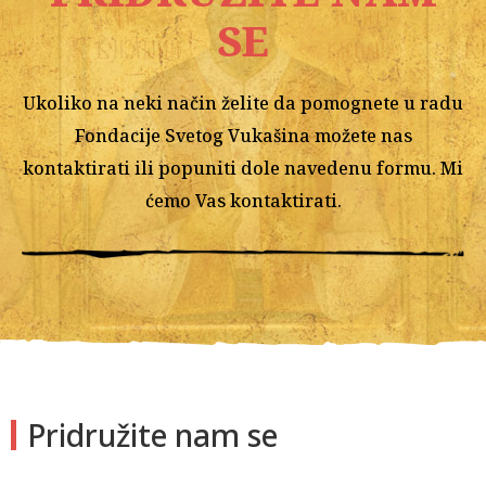
SE
Ukoliko na neki način želite da pomognete u radu
Fondacije Svetog Vukašina možete nas
kontaktirati ili popuniti dole navedenu formu. Mi
ćemo Vas kontaktirati.
Pridružite nam se