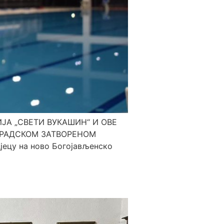
ЈА „СВЕТИ ВУКАШИН“ И ОВЕ
ГРАДСКОМ ЗАТВОРЕНОМ
јецу на ново Богојављенско