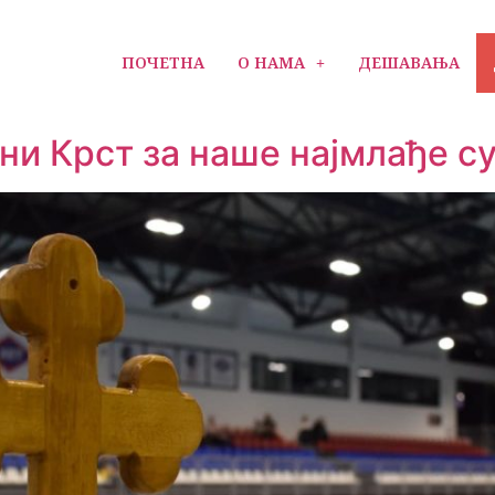
ПОЧЕТНА
О НАМА
ДЕШАВАЊА
ни Крст за наше најмлађе с