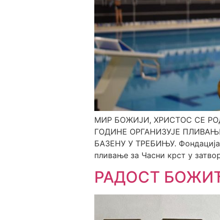
МИР БОЖИЈИ, ХРИСТОС СЕ РО
ГОДИНЕ ОРГАНИЗУЈЕ ПЛИВАЊЕ
БАЗЕНУ У ТРЕБИЊУ. Фондација 
пливање за Часни крст у затво
РАДОСТ БОЖИ