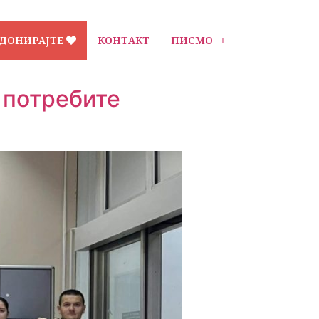
ДОНИРАЈТЕ
КОНТАКТ
ПИСМО
 потребите