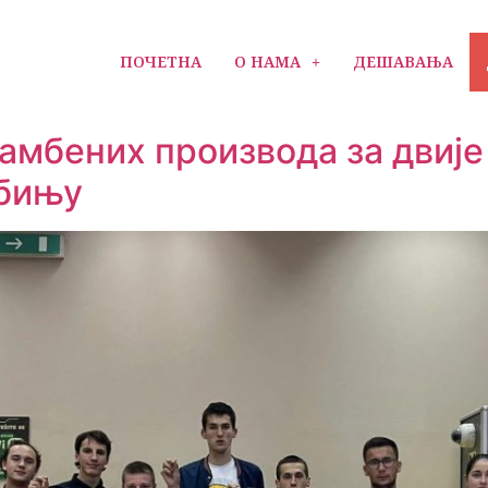
ПОЧЕТНА
О НАМА
ДЕШАВАЊА
амбених производа за двије
ебињу