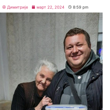
Димитрије
март 22, 2024
8:59 pm