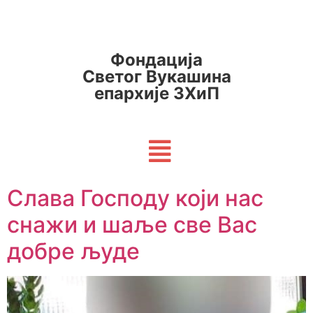
Фондација
Светог Вукашина
епархије ЗХиП
Слава Господу који нас
снажи и шаље све Вас
добре људе