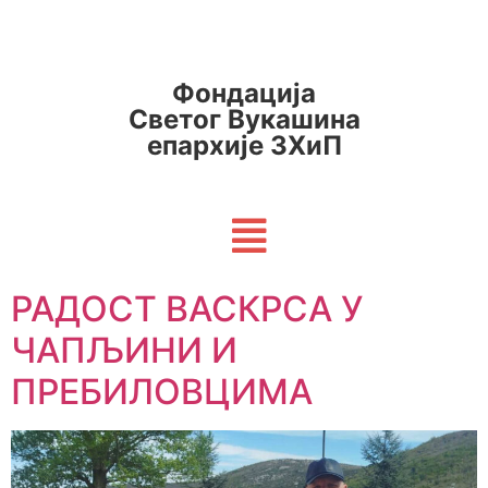
Фондација
Светог Вукашина
епархије ЗХиП
РАДОСТ ВАСКРСА У
ЧАПЉИНИ И
ПРЕБИЛОВЦИМА