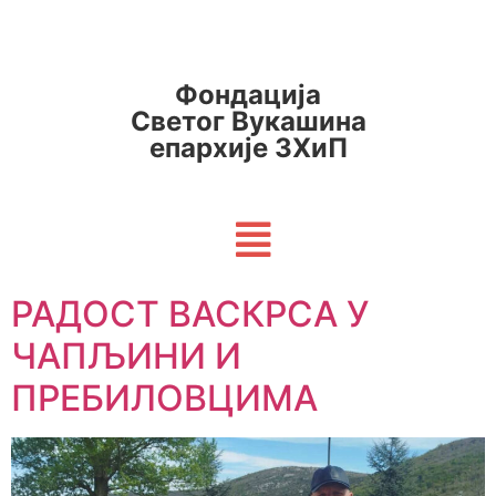
Фондација
Светог Вукашина
епархије ЗХиП
РАДОСТ ВАСКРСА У
ЧАПЉИНИ И
ПРЕБИЛОВЦИМА