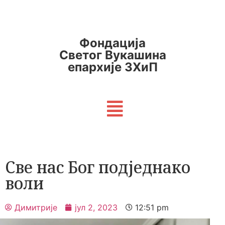
Фондација
Светог Вукашина
епархије ЗХиП
Све нас Бог подједнако
воли
Димитрије
јул 2, 2023
12:51 pm