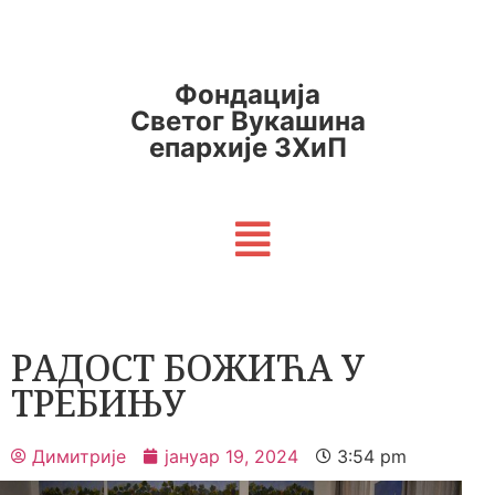
Фондација
Светог Вукашина
епархије ЗХиП
РАДОСТ БОЖИЋА У
ТРЕБИЊУ
Димитрије
јануар 19, 2024
3:54 pm