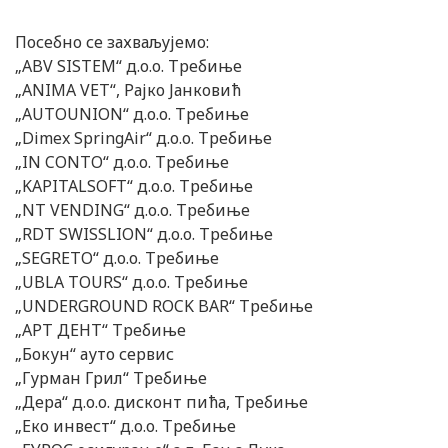
Посебно се захваљујемо:
„ABV SISTEM“ д.о.о. Требиње
„ANIMA VET“, Рајко Јанковић
„AUTOUNION“ д.о.о. Требиње
„Dimex SpringAir“ д.о.о. Требиње
„IN CONTO“ д.о.о. Требиње
„KAPITALSOFT“ д.о.о. Требиње
„NT VENDING“ д.о.о. Требиње
„RDT SWISSLION“ д.о.о. Требиње
„SEGRETO“ д.о.о. Требиње
„UBLA TOURS“ д.о.о. Требиње
„UNDERGROUND ROCK BAR“ Требиње
„АРТ ДЕНТ“ Требиње
„Бокун“ ауто сервис
„Гурман Грил“ Требиње
„Дера“ д.о.о. дисконт пића, Требиње
„Еко инвест“ д.о.о. Требиње