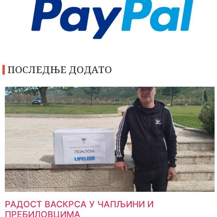
ПОСЛЕДЊЕ ДОДАТО
РАДОСТ ВАСКРСА У ЧАПЉИНИ И
ПРЕБИЛОВЦИМА