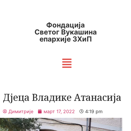
Фондација
Светог Вукашина
епархије ЗХиП
Дјеца Владике Атанасија
Димитрије
март 17, 2022
4:19 pm