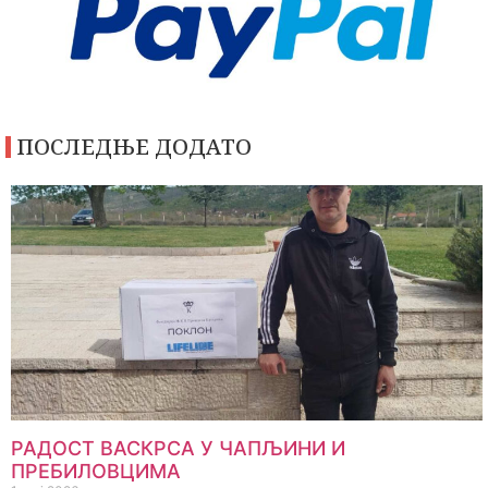
ПОСЛЕДЊЕ ДОДАТО
РАДОСТ ВАСКРСА У ЧАПЉИНИ И
ПРЕБИЛОВЦИМА